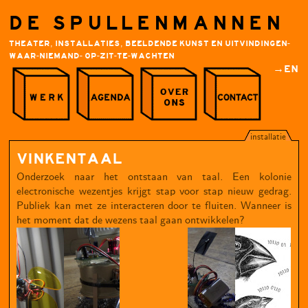
DE SPULLENMANNEN
THEATER, INSTALLATIES, BEELDENDE KUNST EN UITVINDINGEN-
WAAR-NIEMAND- OP-ZIT-TE-WACHTEN
→EN
installatie
VINKENTAAL
Onderzoek naar het ontstaan van taal. Een kolonie
electronische wezentjes krijgt stap voor stap nieuw gedrag.
Publiek kan met ze interacteren door te fluiten. Wanneer is
het moment dat de wezens taal gaan ontwikkelen?